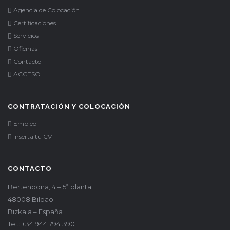
Agencia de Colocación
Certificaciones
Servicios
Oficinas
Contacto
ACCESO
CONTRATACIÓN Y COLOCACIÓN
Empleo
Inserta tu CV
CONTACTO
Bertendona, 4 – 5ª planta
48008 Bilbao
Bizkaia – España
Tel.: +34 944 794 390