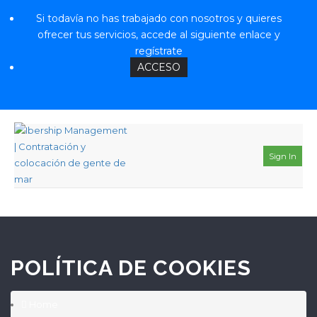
Si todavía no has trabajado con nosotros y quieres
ofrecer tus servicios, accede al siguiente enlace y
regístrate
ACCESO
Sign In
POLÍTICA DE COOKIES
Home